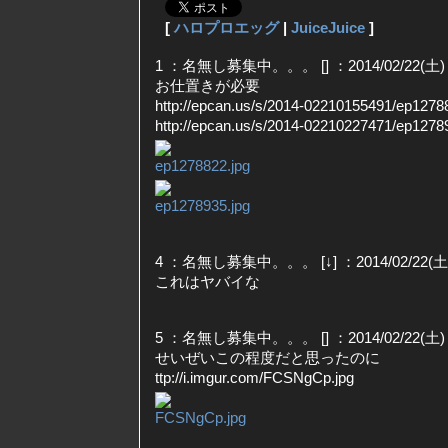
[
ハロプロエッグ
|
JuiceJuice
]
1 ：名無し募集中。。。 [] ：2014/02/22(土) 01
お仕置きが必要
http://epcan.us/s/2014-02210155491/ep1278
http://epcan.us/s/2014-02210227471/ep1278
4 ：名無し募集中。。。 [↓] ：2014/02/22(土) 0
これはヤバイな
5 ：名無し募集中。。。 [] ：2014/02/22(土) 01
せいぜいこの程度だと思ったのに
ttp://i.imgur.com/FCSNgCp.jpg