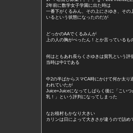
2年前に数学女子学園に出た時は
一番下がくるみん、その上にさゆき、その
いるという状態になったのだが
どっかのAAでくるみんが
上の人の胸がぺったん！とか言っているも
何はともあれ長らくさゆきは貧乳という評
当時は中1である
中2の半ばからスマCA時にかけて何か太り
われていたが
Juice=Juiceになってしばらく後に「こいつがJ
乳！」という評判になってしまった
なお植村もかなり大きい
カリンは日によって大きさが違うので詰め