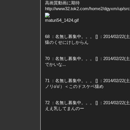
高画質動画に期待
http://www32.tok2.com/home2/dgyxm/up/src/
68 ：名無し募集中。。。 [] ：2014/02/22(土) 0
猿のくせにけしからん
70 ：名無し募集中。。。 [] ：2014/02/22(土) 0
でかいな...
71 ：名無し募集中。。。 [] ：2014/02/22(土) 0
ノリo'ο'）＜このドスケベ猿め
72 ：名無し募集中。。。 [] ：2014/02/22(土) 0
ええ乳してまんのー