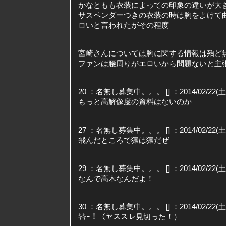
かなともも衣装によっての印象の違いが大
サスペンダーつきの衣装の時は胸をよけて
ロいと言われたがその程度
宮崎さんについては胸に関する情報は殆ど
ファンは腰周りがエロいから問題ないと主
20 ：名無し募集中。。。 [] ：2014/02/22(土) 0
もっと高解像度の資料はないのか
27 ：名無し募集中。。。 [] ：2014/02/22(土) 0
飛んだところで猿は猿だぜ
29 ：名無し募集中。。。 [] ：2014/02/22(土) 0
なんで高木なんだよ！
30 ：名無し募集中。。。 [] ：2014/02/22(土) 0
ｷｷｰ！（ヤススレ見切った！）